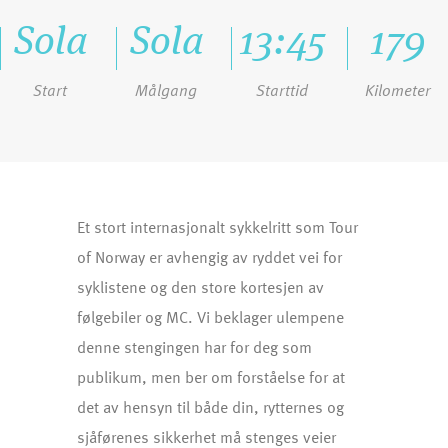
Sola
Sola
13:45
179
Start
Målgang
Starttid
Kilometer
Et stort internasjonalt sykkelritt som Tour
of Norway er avhengig av ryddet vei for
syklistene og den store kortesjen av
følgebiler og MC. Vi beklager ulempene
denne stengingen har for deg som
publikum, men ber om forståelse for at
det av hensyn til både din, rytternes og
sjåførenes sikkerhet må stenges veier